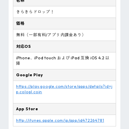
名称
きらきらドロップ！
価格
無料（一部有料/アプリ内課金あり）
対応OS
iPhone、iPod touch および iPad 互換 iOS 4.2 以
降
Google Play
https://play.google.com/store/apps/details?id=j
p.colopl.coin
App Store
http://itunes.apple.com/jp/app/id472264781