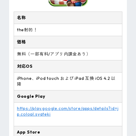
名称
the射的！
価格
無料（一部有料/アプリ内課金あり）
対応OS
iPhone、iPod touch および iPad 互換 iOS 4.2 以
降
Google Play
https://play.google.com/store/apps/details?id=j
p.colopl.syateki
App Store