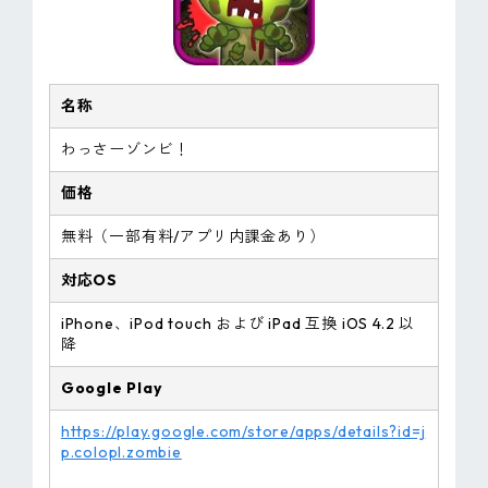
名称
わっさーゾンビ！
価格
無料（一部有料/アプリ内課金あり）
対応OS
iPhone、iPod touch および iPad 互換 iOS 4.2 以
降
Google Play
https://play.google.com/store/apps/details?id=j
p.colopl.zombie