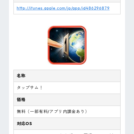
http://itunes.apple.com/jp/app/id486296879
名称
タップサム！
価格
無料（一部有料/アプリ内課金あり）
対応OS