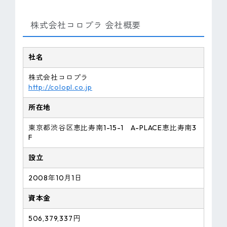
株式会社コロプラ 会社概要
社名
株式会社コロプラ
http://colopl.co.jp
所在地
東京都渋谷区恵比寿南1-15-1 A-PLACE恵比寿南3
F
設立
2008年10月1日
資本金
506,379,337円