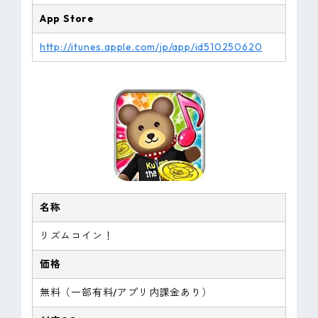
App Store
http://itunes.apple.com/jp/app/id510250620
名称
リズムコイン！
価格
無料（一部有料/アプリ内課金あり）