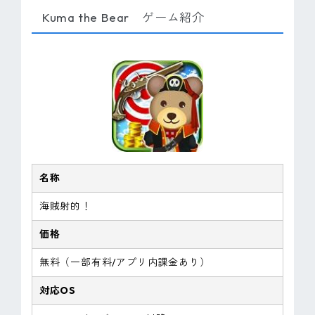
Kuma the Bear ゲーム紹介
名称
海賊射的！
価格
無料（一部有料/アプリ内課金あり）
対応OS