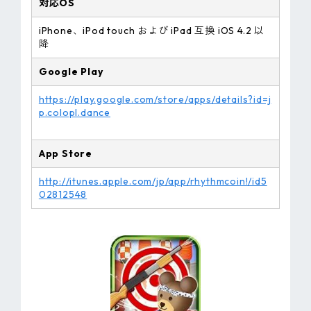
対応OS
iPhone、iPod touch および iPad 互換 iOS 4.2 以
降
Google Play
https://play.google.com/store/apps/details?id=j
p.colopl.dance
App Store
http://itunes.apple.com/jp/app/rhythmcoin!/id5
02812548