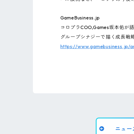
GameBusiness.jp
コロプラCOO,Games坂本佑が
グループシナジーで描く成長戦
https://www.gamebusiness.jp/a
ニュー