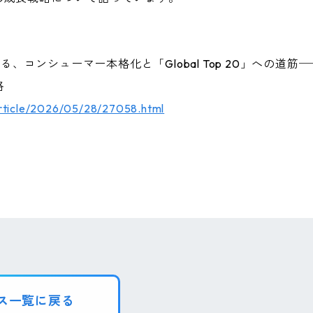
語る、コンシューマー本格化と「Global Top 20」への
略
rticle/2026/05/28/27058.html
ス一覧に戻る