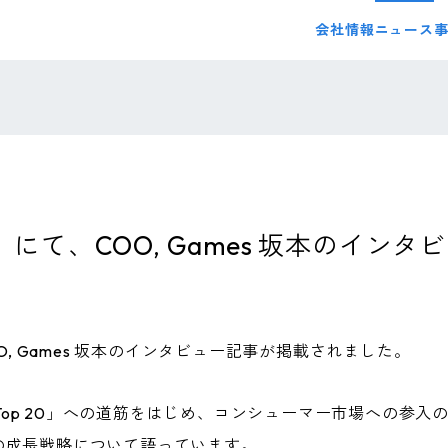
会社情報
ニュース
s.jp」にて、COO, Games 坂本の
、COO, Games 坂本のインタビュー記事が掲載されました。
l Top 20」への道筋をはじめ、コンシューマー市場への参
の成長戦略について語っています。