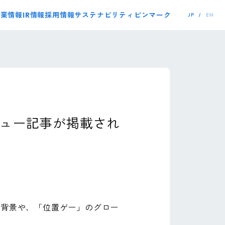
事業情報
IR情報
採用情報
サステナビリティ
ピンマーク
JP
EN
インタビュー記事が掲載され
入の背景や、「位置ゲー」のグロー