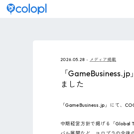
2026.05.28
メディア掲載
「GameBusines
ました
「GameBusiness.jp」にて
中期経営方針で掲げる「Globa
バル展開など、コロプラの今後