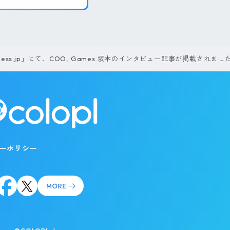
iness.jp」にて、COO, Games 坂本のインタビュー記事が掲載されまし
ーポリシー