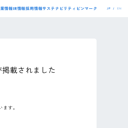
事業情報
IR情報
採用情報
サステナビリティ
ピンマーク
JP
EN
が掲載されました
います。