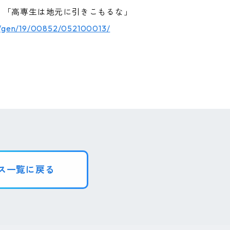
、「高専生は地元に引きこもるな」
tcl/gen/19/00852/052100013/
ス一覧に戻る