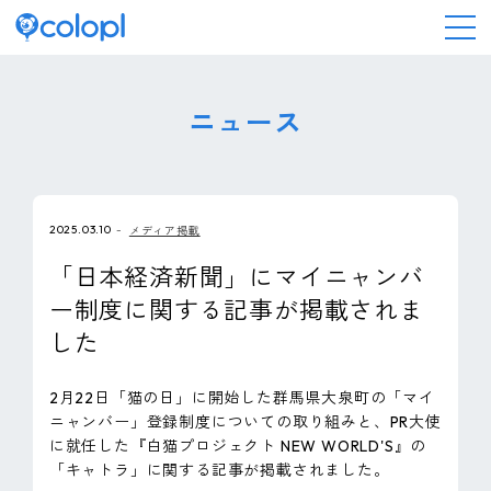
会社情報
ニュース
ニュース
2025.03.10
メディア掲載
事業情報
「日本経済新聞」にマイニャンバ
ー制度に関する記事が掲載されま
IR情報
した
採用情報
2月22日「猫の日」に開始した群馬県大泉町の「マイ
ニャンバー」登録制度についての取り組みと、PR大使
サステナビリティ
に就任した『白猫プロジェクト NEW WORLD'S』の
「キャトラ」に関する記事が掲載されました。