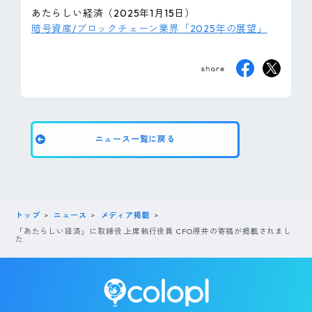
ピンマーク
あたらしい経済（2025年1月15日）
暗号資産/ブロックチェーン業界「2025年の展望」
JP
EN
ニュース一覧に戻る
トップ
ニュース
メディア掲載
「あたらしい経済」に取締役 上席執行役員 CFO原井の寄稿が掲載されまし
た