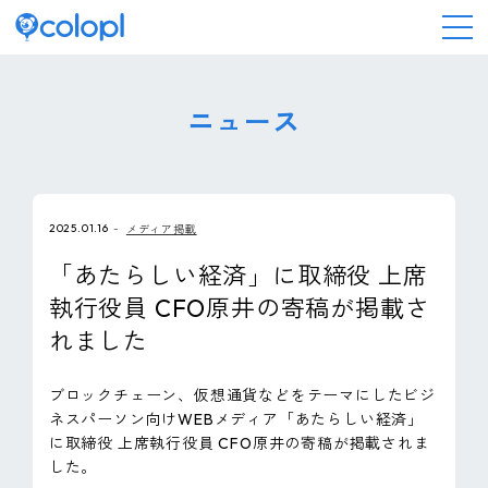
会社情報
ニュース
ニュース
2025.01.16
メディア掲載
事業情報
「あたらしい経済」に取締役 上席
執行役員 CFO原井の寄稿が掲載さ
IR情報
れました
採用情報
ブロックチェーン、仮想通貨などをテーマにしたビジ
ネスパーソン向けWEBメディア「あたらしい経済」
サステナビリティ
に取締役 上席執行役員 CFO原井の寄稿が掲載されま
した。