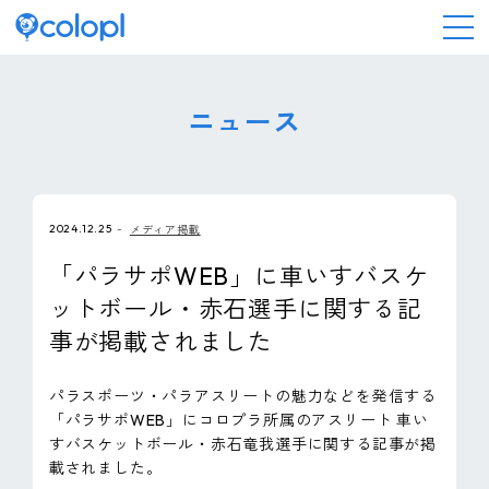
会社情報
ニュース
ニュース
2024.12.25
メディア掲載
事業情報
「パラサポWEB」に車いすバスケ
ットボール・赤石選手に関する記
IR情報
事が掲載されました
採用情報
パラスポーツ・パラアスリートの魅力などを発信する
「パラサポWEB」にコロプラ所属のアスリート 車い
サステナビリティ
すバスケットボール・赤石竜我選手に関する記事が掲
載されました。