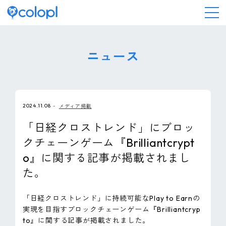
会社情報
ニュース
ニュース
2024.11.08
メディア掲載
事業情報
「日経クロストレンド」にブロッ
クチェーンゲーム『Brilliantcrypt
IR情報
o』に関する記事が掲載されまし
た。
採用情報
「日経クロストレンド」に持続可能なPlay to Earnの
サステナビリティ
実現を目指すブロックチェーンゲーム『Brilliantcryp
to』に関する記事が掲載されました。