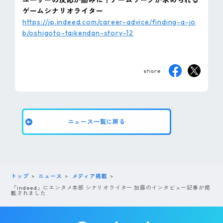
ユーザーの反応が励みに！チームワークが求められる
ピンマーク
ゲームシナリオライター
https://jp.indeed.com/career-advice/finding-a-jo
b/oshigoto-taikendan-story-12
JP
EN
ニュース一覧に戻る
トップ
ニュース
メディア掲載
「indeed」にエンタメ本部 シナリオライター 加藤のインタビュー記事が掲
載されました