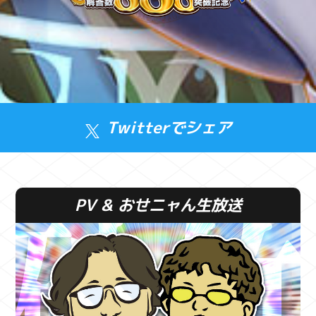
Twitterでシェア
PV & おせニャん生放送