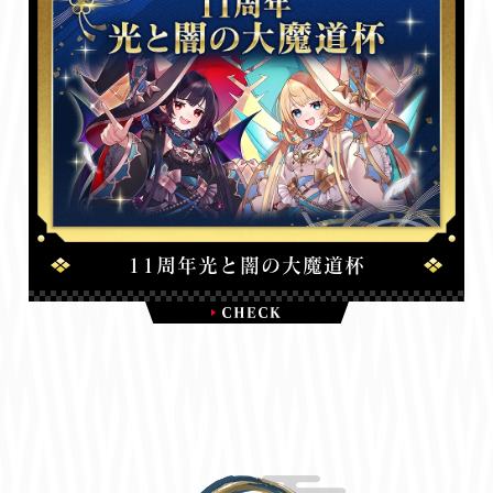
11周年光と闇の大魔道杯