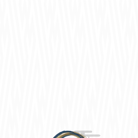
redjuice個展「REDBOX」にて
グッズ販売決定！