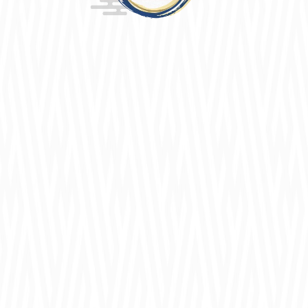
11周年記念イベント主題歌
楽曲配信&カラオケ配信決定！