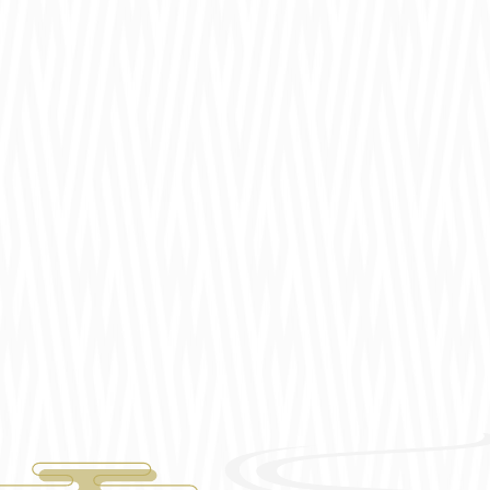
11周年でもやります！
Limitedマンスリーガチャ開催！