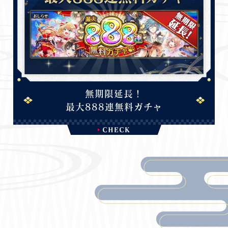
無期限延長！
最大888連無料ガチャ