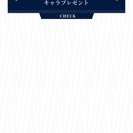
キャラプレゼント
ゾロ目周年記念
333連無料ガチャ開催！