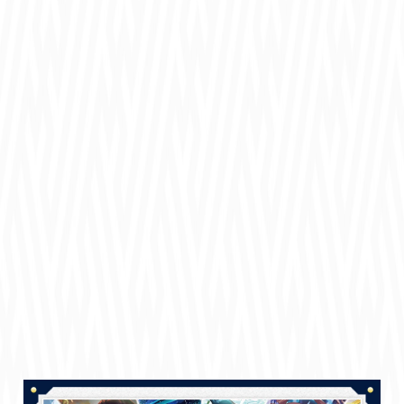
主題歌MV近日公開&
「歌ってみた」素材配布決定！