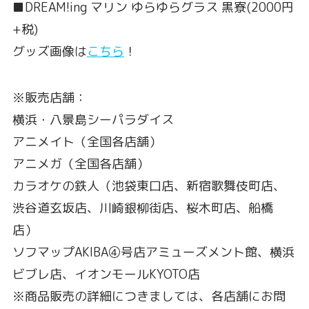
■DREAM!ing マリン ゆらゆらグラス 黒寮(2000円
+税)
グッズ画像は
こちら
！
※販売店舗：
横浜・八景島シーパラダイス
アニメイト（全国各店舗）
アニメガ（全国各店舗）
カラオケの鉄人（池袋東口店、新宿歌舞伎町店、
渋谷道玄坂店、川崎銀柳街店、桜木町店、船橋
店）
ソフマップAKIBA④号店アミューズメント館、横浜
ビブレ店、イオンモールKYOTO店
※商品販売の詳細につきましては、各店舗にお問