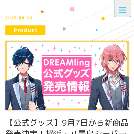
2019.08.30
【公式グッズ】9月7日から新商品
発売決定！横浜・八景島シーパラ