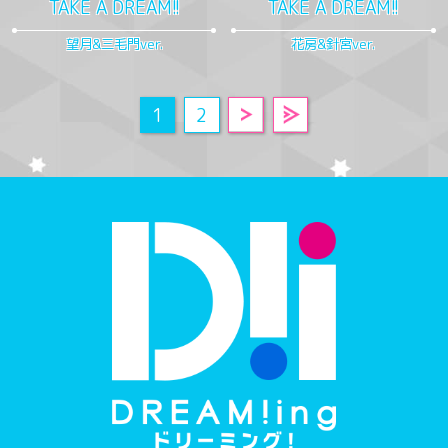
TAKE A DREAM!!
TAKE A DREAM!!
望月&三毛門ver.
花房&針宮ver.
1
2