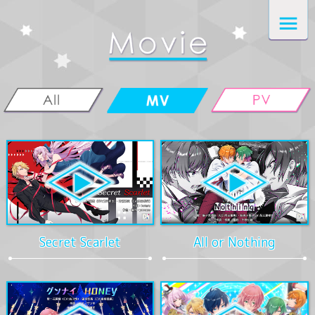
Secret Scarlet
All or Nothing