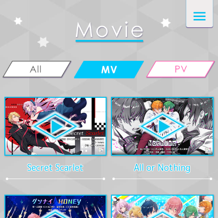
Secret Scarlet
All or Nothing