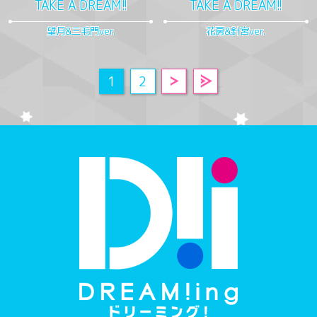
TAKE A DREAM!!
TAKE A DREAM!!
望月&三毛門ver.
花房&針宮ver.
1
2