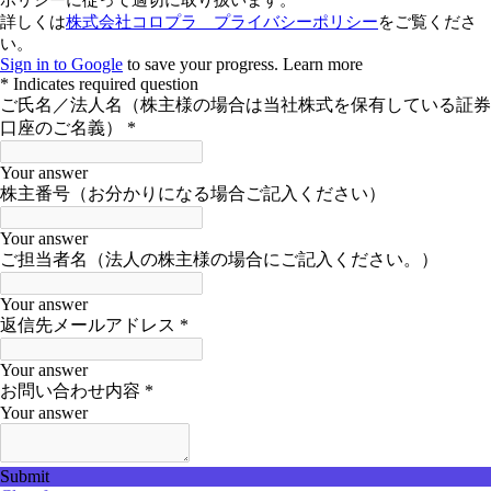
ピンマーク
JP
EN