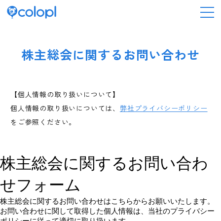
会社情報
株主総会に関するお問い合わせ
ニュース
【個人情報の取り扱いについて】
個人情報の取り扱いについては、
弊社プライバシーポリシー
事業情報
をご参照ください。
IR情報
採用情報
サステナビリティ