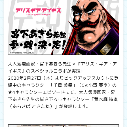
大人気漫画家・宮下あきら先生 × 『アリス・ギア・ア
イギス』のスペシャルコラボが実現!!
2020年2月27日（木）よりピックアップスカウトに登
場中のキャラクター「千島 美幸」（CV:小澤 亜李）の
★4キャラクターエピソードにて、大人気漫画家・宮
下あきら先生の描き下ろしキャラクター「荒木庭 時胤
（あらきば ときたね）」が登場します。