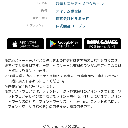
ジャンル
武装カスタマイズアクション
価格
アイテム課金制
開発・運営
株式会社ピラミッド
パブリッシャー
株式会社コロプラ
※対応スマートデバイスの購入および通信料はお客様のご負担となります。
※アイテム課金制です。一部キャラクターは有料のランダム型アイテム提供
方式により提供されます。
※18歳未満の方へ：アイテムを購入する際は、保護者から同意をもらうか、
一緒に購入するようにしてください。
※画像は全て開発中のものです。
※本ソフトウェアでは、フォントワークス株式会社のフォントをもとに、ソ
フトウェアデザインに合わせたフォントを作成、使用しています。フォン
トワークスの社名、フォントワークス、Fontworks、フォントの名称は、
フォントワークス株式会社の商標または登録商標です。
© Pyramid,Inc. / COLOPL,Inc.