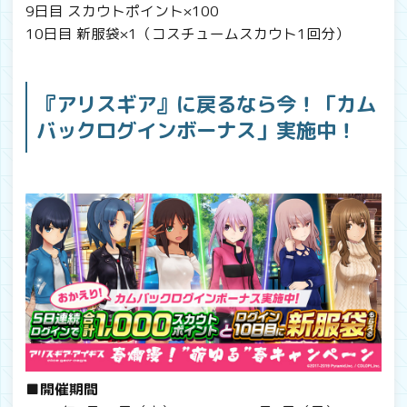
9日目 スカウトポイント×100
10日目 新服袋×1（コスチュームスカウト1回分）
『アリスギア』に戻るなら今！「カム
バックログインボーナス」実施中！
■開催期間