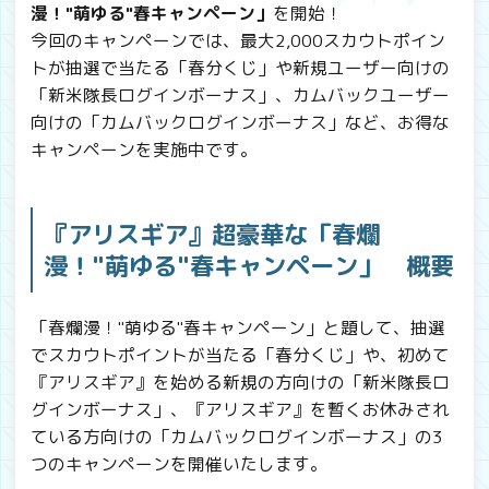
漫！"萌ゆる"春キャンペーン」
を開始！
今回のキャンペーンでは、最大2,000スカウトポイン
トが抽選で当たる「春分くじ」や新規ユーザー向けの
「新米隊長ログインボーナス」、カムバックユーザー
向けの「カムバックログインボーナス」など、お得な
キャンペーンを実施中です。
『アリスギア』超豪華な「春爛
漫！"萌ゆる"春キャンペーン」 概要
「春爛漫！"萌ゆる"春キャンペーン」と題して、抽選
でスカウトポイントが当たる「春分くじ」や、初めて
『アリスギア』を始める新規の方向けの「新米隊長ロ
グインボーナス」、『アリスギア』を暫くお休みされ
ている方向けの「カムバックログインボーナス」の3
つのキャンペーンを開催いたします。