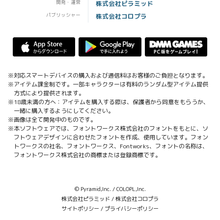
開発・運営
株式会社ピラミッド
パブリッシャー
株式会社コロプラ
※対応スマートデバイスの購入および通信料はお客様のご負担となります。
※アイテム課金制です。一部キャラクターは有料のランダム型アイテム提供
方式により提供されます。
※18歳未満の方へ：アイテムを購入する際は、保護者から同意をもらうか、
一緒に購入するようにしてください。
※画像は全て開発中のものです。
※本ソフトウェアでは、フォントワークス株式会社のフォントをもとに、ソ
フトウェアデザインに合わせたフォントを作成、使用しています。フォン
トワークスの社名、フォントワークス、Fontworks、フォントの名称は、
フォントワークス株式会社の商標または登録商標です。
© Pyramid,Inc. / COLOPL,Inc.
株式会社ピラミッド
/
株式会社コロプラ
サイトポリシー
/
プライバシーポリシー