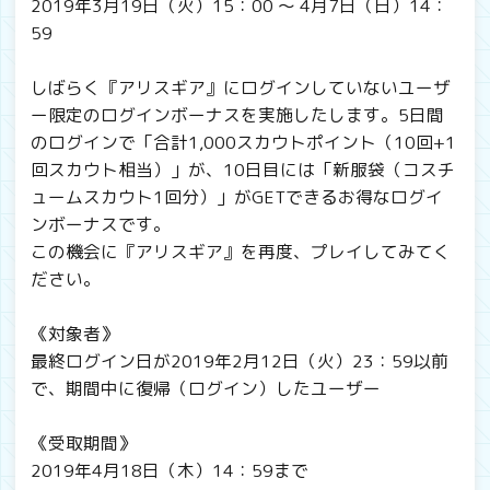
2019年3月19日（火）15：00 ～ 4月7日（日）14：
59
しばらく『アリスギア』にログインしていないユーザ
ー限定のログインボーナスを実施したします。5日間
のログインで「合計1,000スカウトポイント（10回+1
回スカウト相当）」が、10日目には「新服袋（コスチ
ュームスカウト1回分）」がGETできるお得なログイ
ンボーナスです。
この機会に『アリスギア』を再度、プレイしてみてく
ださい。
《対象者》
最終ログイン日が2019年2月12日（火）23：59以前
で、期間中に復帰（ログイン）したユーザー
《受取期間》
2019年4月18日（木）14：59まで