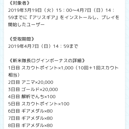
《対象者》
2019年3月19日（火）15：00～4月7日（日）14：
59までに『アリスギア』をインストールし、プレイを
開始したユーザー
《受取期間》
2019年4月7日（日）14：59まで
《新米隊長ログインボーナスの詳細》
1日目 スカウトポイント×1,000（10回＋1回スカウト
相当）
2日目 アニマ×20,000
3日目 ゴールド×20,000
4日目 解析でんち×100
5日目 スカウトポイント×100
6日目 ギアメダル×80
7日目 ギアメダル×80
8日目 ギアメダル×80