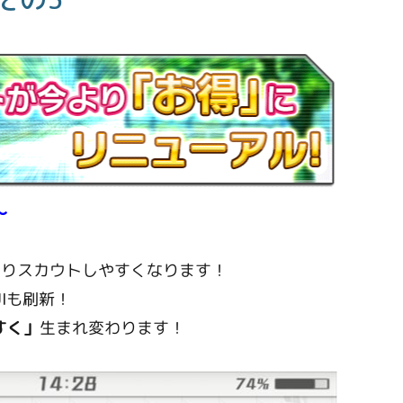
～
よりスカウトしやすくなります！
Iも刷新！
すく」
生まれ変わります！