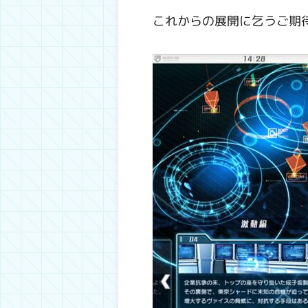
これからの展開に乞うご期待!