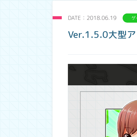
DATE：2018.06.19
ゲ
Ver.1.5.0