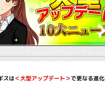
ギスは
＜大型アップデート＞
で更なる進化