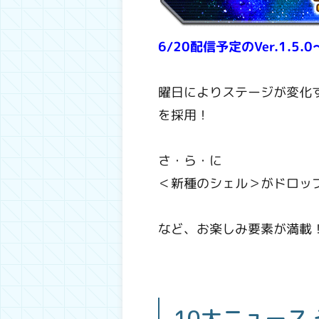
6/20配信予定のVer.1.5.0
曜日によりステージが変化す
を採用！
さ・ら・に
＜新種のシェル＞がドロッ
など、お楽しみ要素が満載
10大ニュース 