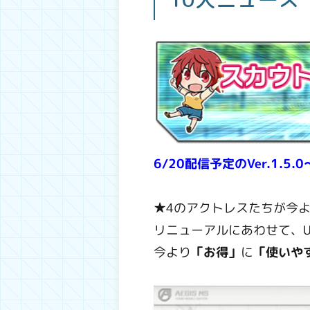
6/20配信予定のVer.1.5.0
★4のアクトレスたちが今
リニューアルにあわせて、U
今より
「お得」
に
「使いや