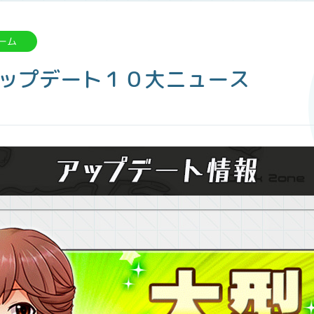
ーム
大型アップデート１０大ニュース