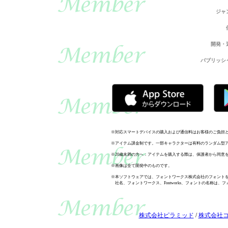
ジャ
開発・
パブリッシ
※対応スマートデバイスの購入および通信料はお客様のご負担
※アイテム課金制です。一部キャラクターは有料のランダム型
※20歳未満の方へ：アイテムを購入する際は、保護者から同意
※画像は全て開発中のものです。
※本ソフトウェアでは、フォントワークス株式会社のフォント
社名、フォントワークス、Fontworks、フォントの名称は
株式会社ピラミッド
/
株式会社