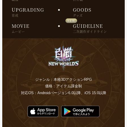
UPGRADING
GOODS
育成
グッズ
MOVIE
GUIDELINE
ムービー
二次創作ガイドライン
ジャンル：本格3DアクションRPG
価格：アイテム課金制
対応OS：Androidバージョン6.0以降、iOS 15.0以降