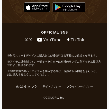
OFFICIAL SNS
X
YouTube
TikTok
対応スマートデバイスの購入および通信料はお客様のご負担となります。
アイテム課金制です。一部キャラクターは有料のランダム型アイテム提供方
式により提供されます。
18歳未満の方へ：アイテムを購入する際は、保護者から同意をもらうか、一
緒に購入するようにしてください。
株式会社コロプラ
サイトポリシー
プライバシーポリシー
©COLOPL, Inc.