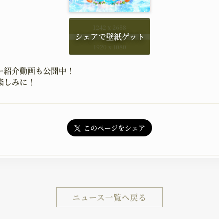
1242 x 2688
1920 x 1080
ー紹介動画も公開中！
楽しみに！
このページをシェア
ニュース一覧へ戻る