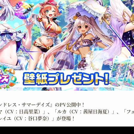
ンドレス・サマーデイズ』のPV公開中！
ヤ（CV：日高里菜）」、「ルカ（CV：茜屋日海夏）」、「フ
レイユ（CV：谷口夢奈）」が登場！