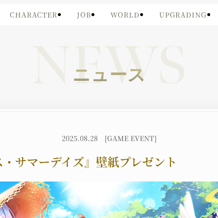
CHARACTER
JOB
WORLD
UPGRADING
NEWS
ニュース
2025.08.28
[GAME EVENT]
ス・サマーデイズ』壁紙プレゼント