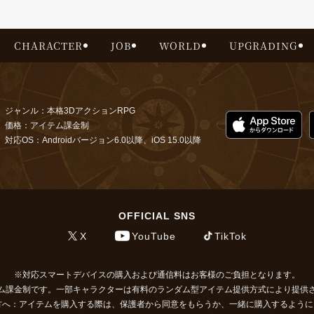
CHARACTER
JOB
WORLD
UPGRADING
ジャンル：本格3DアクションRPG
価格：アイテム課金制
対応OS：Androidバージョン6.0以降、iOS 15.0以降
OFFICIAL SNS
X
YouTube
TikTok
対応スマートデバイスの購入および通信料はお客様のご負担となります。
ム課金制です。一部キャラクターは有料のランダム型アイテム提供方式により提供
方へ：アイテムを購入する際は、保護者から同意をもらうか、一緒に購入するよう