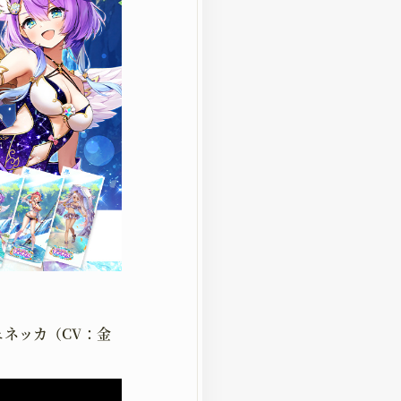
ェネッカ（CV：金