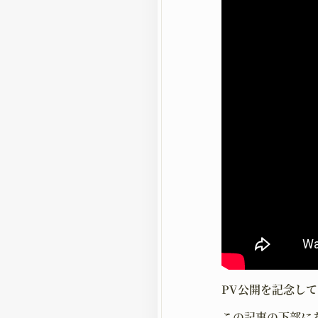
PV公開を記念し
この記事の下部に