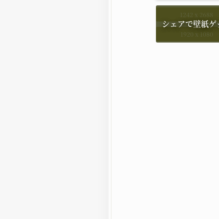
1242 x 2688
1920 x 1080