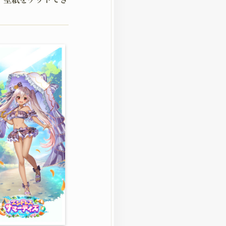
S
RACTER
ー
LD
DS
DELINE
イドライン