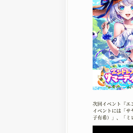
次回イベント『エ
イベントには「サ
子有希）」、「ミ