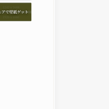
1242 x 2688
1920 x 1080