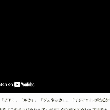
て「サヤ」、「ルカ」、「フェネッカ」、「ミレイユ」の壁紙を
ある『このページをシェア』ボタンからサイトをシェアすると