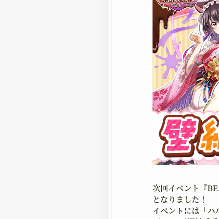
次回イベント『BE
となりました！
イベントには「ハ