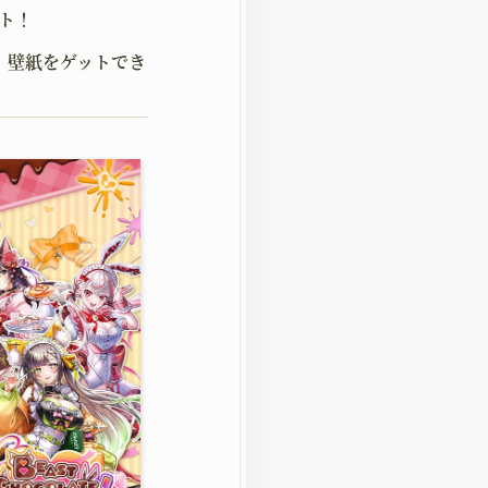
ト！
LD
、壁紙をゲットでき
DS
DELINE
イドライン