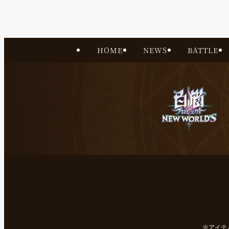
HOME
NEWS
BATTLE
アイテ