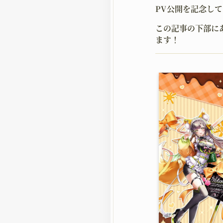
PV公開を記念し
この記事の下部に
ます！