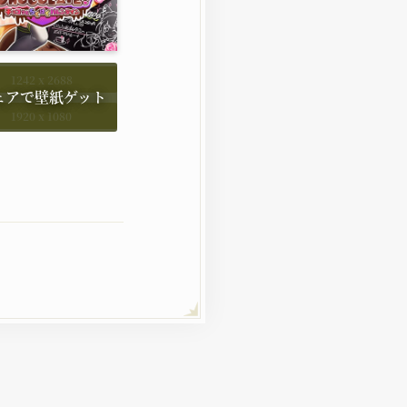
1242 x 2688
1920 x 1080