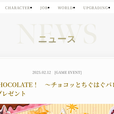
CHARACTER
JOB
WORLD
UPGRADING
NEWS
ニュース
2025.02.12
[GAME EVENT]
 CHOCOLATE！ 〜チョコッとちぐはぐ
プレゼント