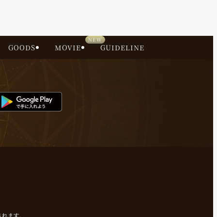
GOODS
MOVIE
GUIDELINE
されます。