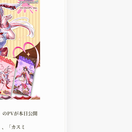
』のPVが本日公開
」、「カスミ