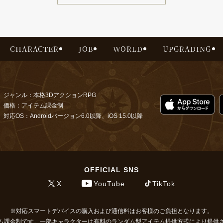
CHARACTER
JOB
WORLD
UPGRADING
ジャンル：本格3DアクションRPG
価格：アイテム課金制
対応OS：Androidバージョン6.0以降、iOS 15.0以降
OFFICIAL SNS
X
YouTube
TikTok
対応スマートデバイスの購入および通信料はお客様のご負担となります。
ム課金制です。一部キャラクターは有料のランダム型アイテム提供方式により提供