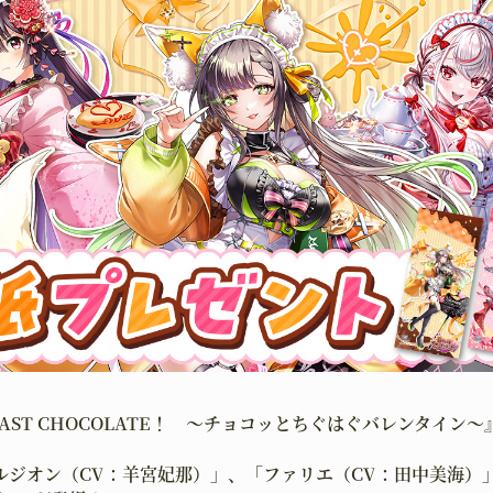
AST CHOCOLATE！ 〜チョコッとちぐはぐバレンタイン〜
ルジオン（CV：羊宮妃那）」、「ファリエ（CV：田中美海）