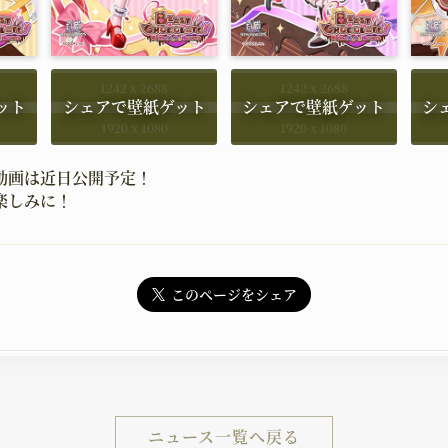
1242 x 2688
1242 x 2688
1920 x 1080
1920 x 1080
動画は近日公開予定！
楽しみに！
このページをシェア
ニュース一覧へ戻る