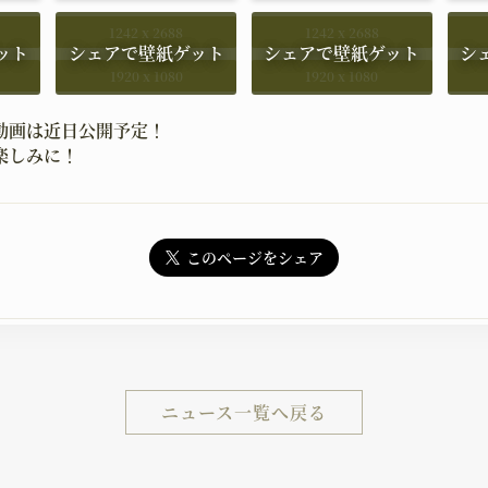
1242 x 2688
1242 x 2688
1920 x 1080
1920 x 1080
動画は近日公開予定！
楽しみに！
このページをシェア
ニュース一覧へ戻る