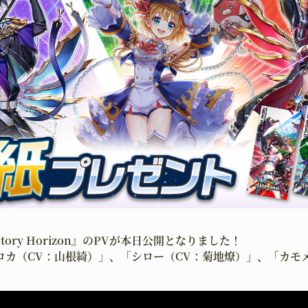
tory Horizon』のPVが本日公開となりました！
ロカ（CV：山根綺）」、「シロー（CV：菊地燎）」、「カモ