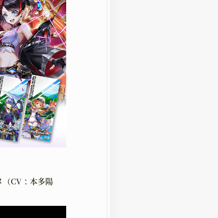
メ（CV：本多陽