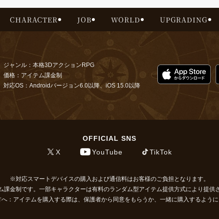
CHARACTER
JOB
WORLD
UPGRADING
ジャンル：本格3DアクションRPG
価格：アイテム課金制
対応OS：Androidバージョン6.0以降、iOS 15.0以降
OFFICIAL SNS
X
YouTube
TikTok
対応スマートデバイスの購入および通信料はお客様のご負担となります。
ム課金制です。一部キャラクターは有料のランダム型アイテム提供方式により提供
方へ：アイテムを購入する際は、保護者から同意をもらうか、一緒に購入するよう