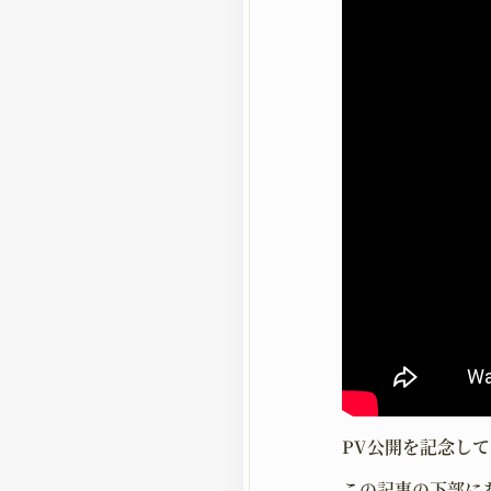
PV公開を記念し
この記事の下部に