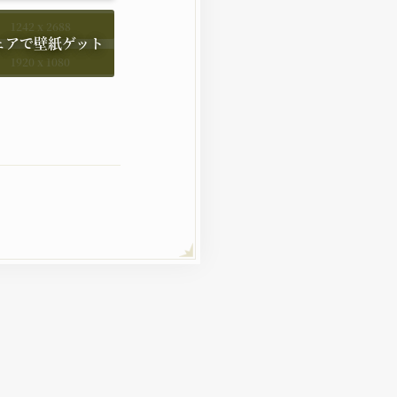
1242 x 2688
1920 x 1080