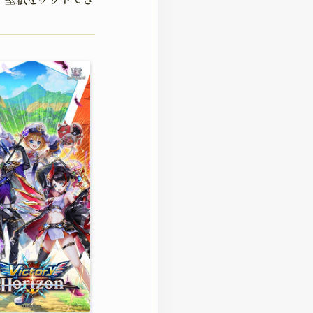
DS
DELINE
イドライン