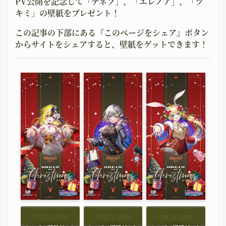
PV公開を記念して「デネブ」、「エレノア」、「ツ
キミ」の壁紙をプレゼント！
この記事の下部にある『このページをシェア』ボタン
からサイトをシェアすると、壁紙をゲットできます！
1242 x 2688
1242 x 2688
1242 x 2688