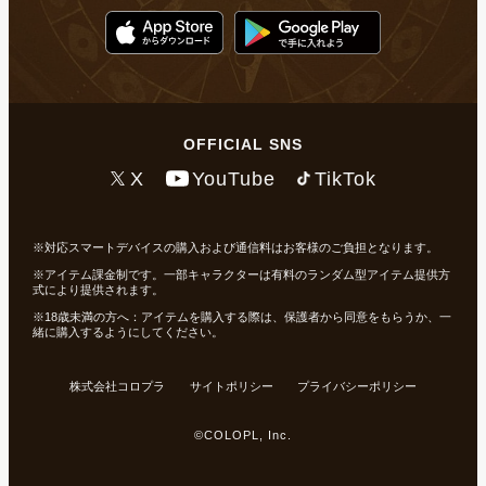
OFFICIAL SNS
X
YouTube
TikTok
対応スマートデバイスの購入および通信料はお客様のご負担となります。
アイテム課金制です。一部キャラクターは有料のランダム型アイテム提供方
式により提供されます。
18歳未満の方へ：アイテムを購入する際は、保護者から同意をもらうか、一
緒に購入するようにしてください。
株式会社コロプラ
サイトポリシー
プライバシーポリシー
©COLOPL, Inc.