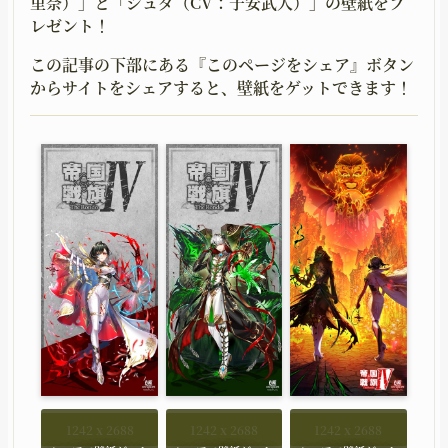
里奈）」と「ジュダ（CV：子安武人）」の壁紙をプ
レゼント！
この記事の下部にある『このページをシェア』ボタン
からサイトをシェアすると、壁紙をゲットできます！
1242 x 2688
1242 x 2688
1242 x 2688