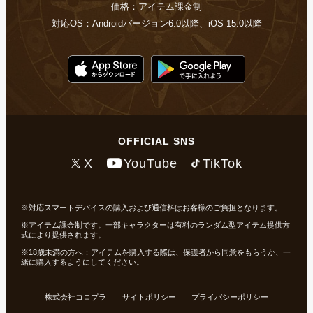
価格：アイテム課金制
対応OS：Androidバージョン6.0以降、iOS 15.0以降
OFFICIAL SNS
X
YouTube
TikTok
対応スマートデバイスの購入および通信料はお客様のご負担となります。
アイテム課金制です。一部キャラクターは有料のランダム型アイテム提供方
式により提供されます。
18歳未満の方へ：アイテムを購入する際は、保護者から同意をもらうか、一
緒に購入するようにしてください。
株式会社コロプラ
サイトポリシー
プライバシーポリシー