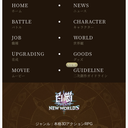
HOME
NEWS
ホーム
ニュース
BATTLE
CHARACTER
バトル
キャラクター
JOB
WORLD
職種
世界観
UPGRADING
GOODS
育成
グッズ
MOVIE
GUIDELINE
ムービー
二次創作ガイドライン
ジャンル：本格3DアクションRPG