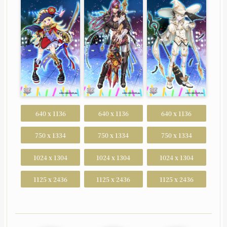
UPGRADING
GOODS
育成
グッズ
MOVIE
GUIDELINE
ムービー
二次創作ガイドライン
640 x 1136
640 x 1136
640 x 1136
750 x 1334
750 x 1334
750 x 1334
1024 x 1304
1024 x 1304
1024 x 1304
1125 x 2436
1125 x 2436
1125 x 2436