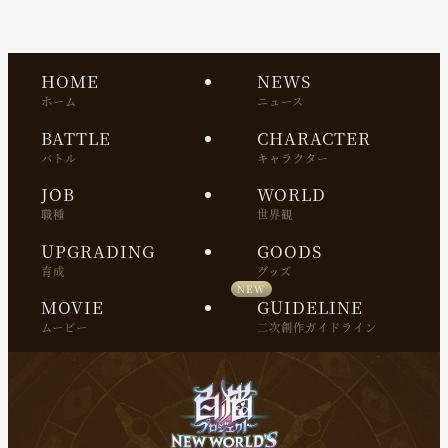
HOME
NEWS
ホーム
ニュース
BATTLE
CHARACTER
バトル
キャラクター
JOB
WORLD
職種
世界観
UPGRADING
GOODS
育成
グッズ
MOVIE
GUIDELINE
ムービー
二次創作ガイドライン