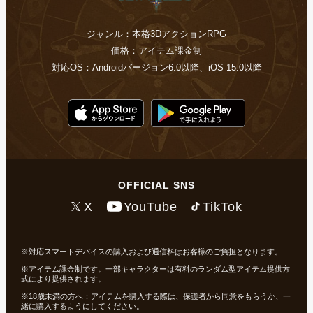
ジャンル：本格3DアクションRPG
価格：アイテム課金制
対応OS：Androidバージョン6.0以降、iOS 15.0以降
OFFICIAL SNS
X
YouTube
TikTok
対応スマートデバイスの購入および通信料はお客様のご負担となります。
アイテム課金制です。一部キャラクターは有料のランダム型アイテム提供方
式により提供されます。
18歳未満の方へ：アイテムを購入する際は、保護者から同意をもらうか、一
緒に購入するようにしてください。