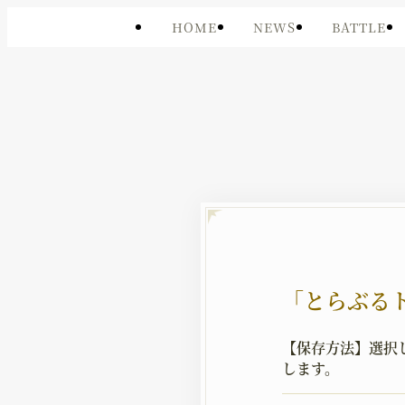
HOME
NEWS
BATTLE
「とらぶる
【保存方法】
選択
します。