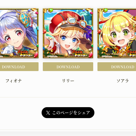
OFFICIAL SNS
X
YouTube
TikTok
DOWNLOAD
DOWNLOAD
DOWNLOAD
フィオナ
リリー
ソアラ
このページをシェア