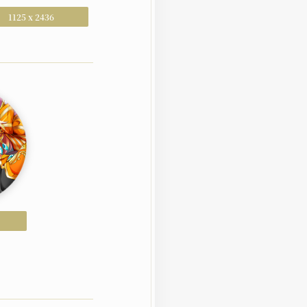
1125 x 2436
S
RACTER
ー
LD
DS
DELINE
イドライン