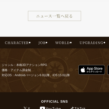
ニュース一覧へ戻る
CHARACTER
JOB
WORLD
UPGRADING
ジャンル：本格3DアクションRPG
価格：アイテム課金制
対応OS：Androidバージョン6.0以降、iOS 15.0以降
OFFICIAL SNS
X
YouTube
TikTok