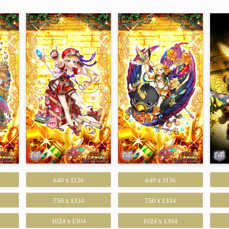
640 x 1136
640 x 1136
750 x 1334
750 x 1334
1024 x 1304
1024 x 1304