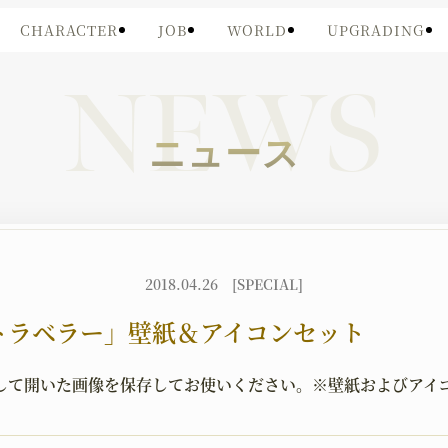
CHARACTER
JOB
WORLD
UPGRADING
NEWS
ニュース
2018.04.26
[SPECIAL]
トラベラー」壁紙＆アイコンセット
して開いた画像を保存してお使いください。
※壁紙およびアイ