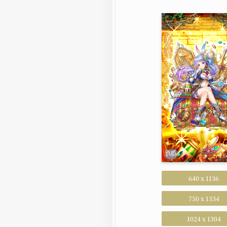
640 x 1136
750 x 1334
1024 x 1304