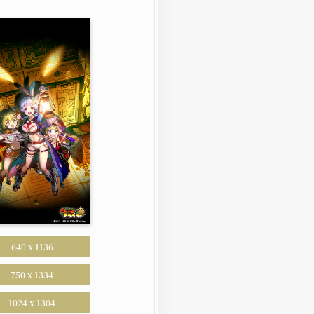
640 x 1136
750 x 1334
1024 x 1304