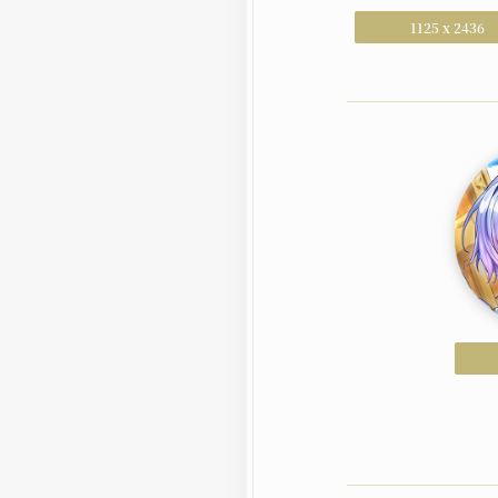
1125 x 2436