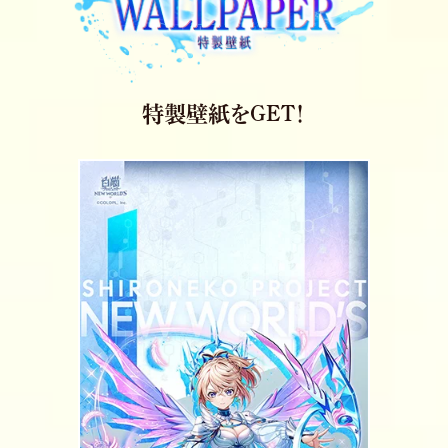
特製壁紙をGET！