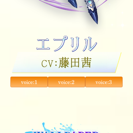
voice:1
voice:2
voice:3