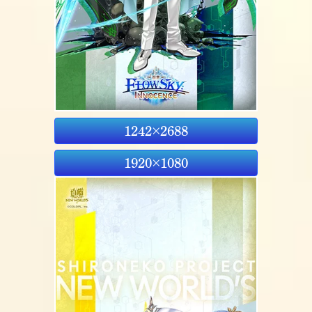
1242×2688
1920×1080