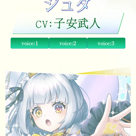
voice:1
voice:2
voice:3