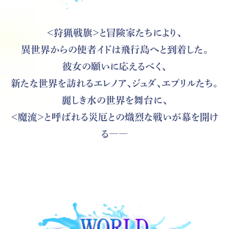
＜狩猟戦旗＞と冒険家たちにより、
異世界からの使者イドは飛行島へと到着した。
彼女の願いに応えるべく、
新たな世界を訪れるエレノア、ジュダ、エプリルたち。
麗しき水の世界を舞台に、
＜魔流＞と呼ばれる災厄との熾烈な戦いが幕を開け
る――