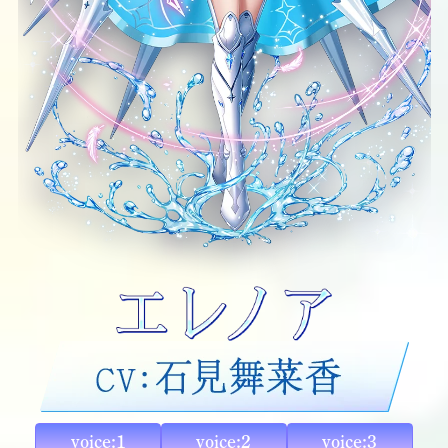
voice:1
voice:2
voice:3