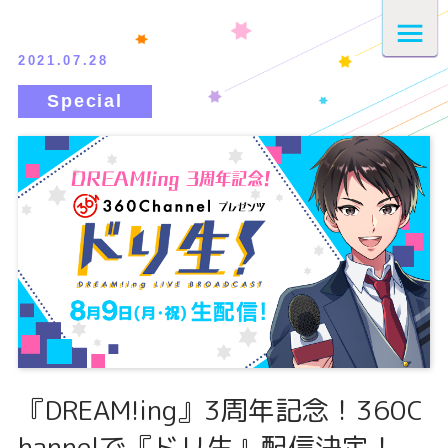
2021.07.28
『DREAM!ing』3周年記念！360C
hannelで『ドリ生』配信決定！