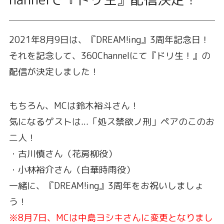
2021年8月9日は、『DREAM!ing』3周年記念日！
それを記念して、360Channelにて『ドリ生！』の
配信が決定しました！
もちろん、MCは鈴木裕斗さん！
気になるゲストは...「処ス禁欲ノ刑」ペアのこのお
二人！
・古川慎さん（花房柳役）
・小林裕介さん（白華時雨役）
一緒に、『DREAM!ing』3周年をお祝いしましょ
う！
※8月7日、MCは中島ヨシキさんに変更となりまし