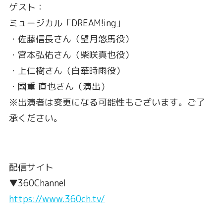
ゲスト：
ミュージカル「DREAM!ing」
・佐藤信長さん（望月悠馬役）
・宮本弘佑さん（柴咲真也役）
・上仁樹さん（白華時雨役）
・國重 直也さん（演出）
※出演者は変更になる可能性もございます。ご了
承ください。
配信サイト
▼360Channel
https://www.360ch.tv/