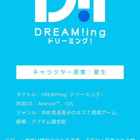
キャラクター原案：夏生
タイトル：DREAM!ing -ドリーミング！-
対応OS：Android™、iOS
ジャンル：ゆめ見る男子のキズナ育成ゲーム
価格：アイテム課金制