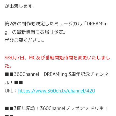
が出演します。
第2弾の制作も決定したミュージカル「DREAM!in
g」の最新情報もお届け予定。
ぜひご覧ください。
※8月7日、MC及び番組開始時間を変更いたしまし
た。
■■360Channel DREAM!ing 3周年記念チャンネ
ル！■■
URL：
https://www.360ch.tv/channel/420
■■3周年記念！360Channelプレゼンツ ドリ生！