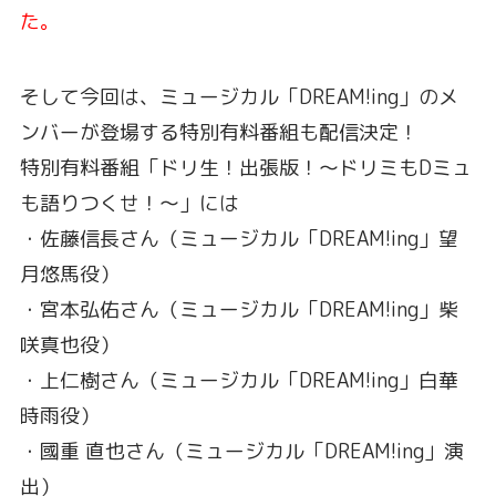
た。
そして今回は、ミュージカル「DREAM!ing」のメ
ンバーが登場する特別有料番組も配信決定！
特別有料番組「ドリ生！出張版！～ドリミもDミュ
も語りつくせ！～」には
・佐藤信長さん（ミュージカル「DREAM!ing」望
月悠馬役）
・宮本弘佑さん（ミュージカル「DREAM!ing」柴
咲真也役）
・上仁樹さん（ミュージカル「DREAM!ing」白華
時雨役）
・國重 直也さん（ミュージカル「DREAM!ing」演
出）