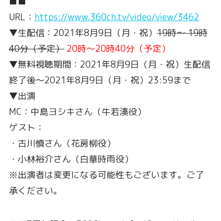
■■
URL：
https://www.360ch.tv/video/view/3462
▼生配信：2021年8月9日（月・祝）
19時〜 19時
40分（予定）
20時～20時40分（予定）
▼無料視聴期間：2021年8月9日（月・祝）生配信
終了後〜2021年8月9日（月・祝）23:59まで
▼出演
MC：中島ヨシキさん（牛若湊役）
ゲスト：
・古川慎さん（花房柳役）
・小林裕介さん（白華時雨役）
※出演者は変更になる可能性もございます。ご了
承ください。