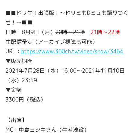
■■ドリ生！出張版！～ドリミもDミュも語りつく
せ！～■■
日時：8月9日（月）
20時～21時
21時～22時
生配信予定（アーカイブ視聴も可能）
URL：
https://www.360ch.tv/video/show/3464
▼販売期間
2021年7月28日（水）16:00〜2021年11月10日
（水）23:59
▼金額
3300円（税込）
【出演】
MC：中島ヨシキさん（牛若湊役）