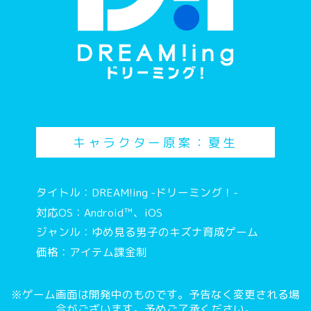
キャラクター原案：夏生
タイトル：DREAM!ing -ドリーミング！-
対応OS：Android™、iOS
ジャンル：ゆめ見る男子のキズナ育成ゲーム
価格：アイテム課金制
※ゲーム画面は開発中のものです。予告なく変更される場
合がございます。予めご了承ください。