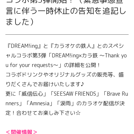
言に伴う一時休止の告知を追記し
ました）
『DREAM!ing』と『カラオケの鉄人』とのスペシ
ャルコラボ第3弾「DREAM!ing×カラ鉄 ～Thank yo
u for your requests～」の詳細を公開！
コラボドリンクやオリジナルグッズの販売等、盛
りだくさんでお届けいたします♪
更に「威信伝心」「SEESAW FRIENDS」「Brave Ru
nners」「Amnesia」「涙雨」のカラオケ配信が決
定！合わせてお楽しみ下さい☆
＜開催情報＞