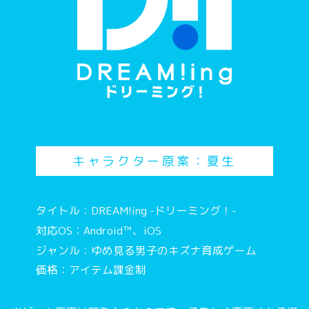
キャラクター原案：夏生
タイトル：DREAM!ing -ドリーミング！-
対応OS：Android™、iOS
ジャンル：ゆめ見る男子のキズナ育成ゲーム
価格：アイテム課金制