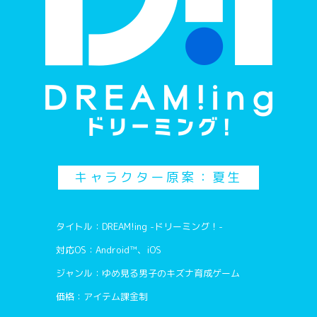
キャラクター原案：夏生
タイトル：DREAM!ing -ドリーミング！-
対応OS：Android™、iOS
ジャンル：ゆめ見る男子のキズナ育成ゲーム
価格：アイテム課金制