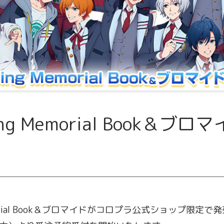
ing Memorial Book＆ブ
Memorial Book＆ブロマイドがコロプラ公式ショップ限定で