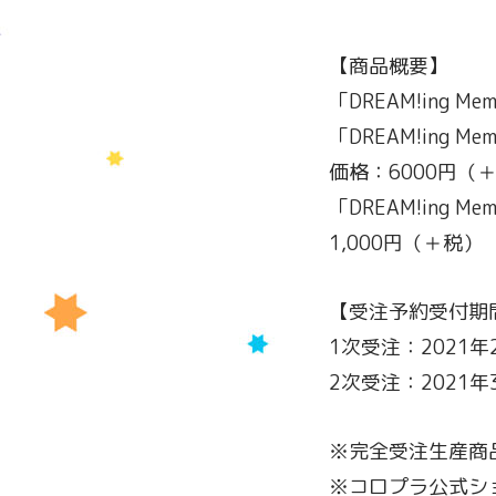
【商品概要】
「DREAM!ing M
「DREAM!ing
価格：6000円（
「DREAM!ing
1,000円（＋税）
【受注予約受付期
1次受注：2021年2
2次受注：2021年3
※完全受注生産商
※コロプラ公式シ