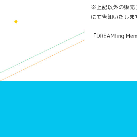
※上記以外の販売
にて告知いたしま
「DREAM!ing 