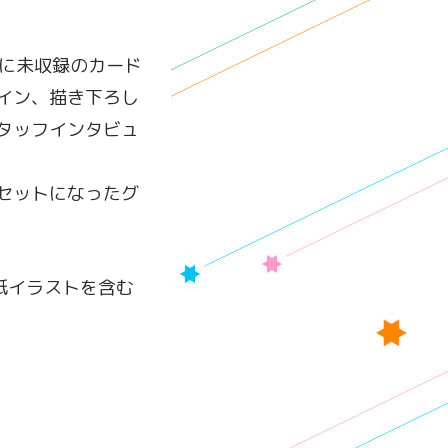
Book」に未収録のカード
イン、描き下ろし
タッフインタビュ
セットになったグ
紙イラストを含む