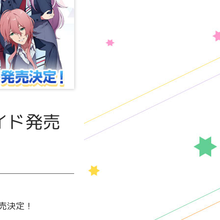
ロマイド発売
発売決定！