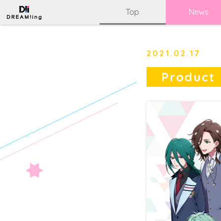
Top
News
2021.02.17