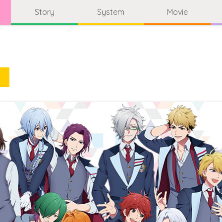
Story
System
Movie