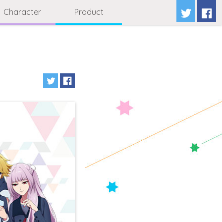
Character
Product