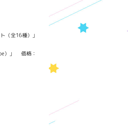
ドセット（全16種）」
type）」 価格：