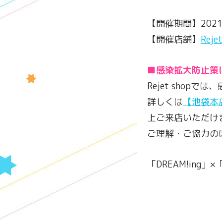
【開催期間】2021
【開催店舗】
Rej
■感染拡大防止策
Rejet sho
詳しくは
【池袋本
上ご来店いただけ
ご理解・ご協力の
「DREAM!ing」