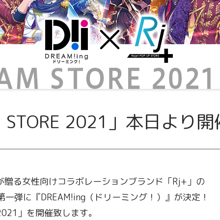
M STORE 2021」本日より
jetが贈る女性向けコラボレーションブランド「Rj+」の
一弾に『DREAM!ing（ドリーミング！）』が決定！
E 2021」を開催致します。