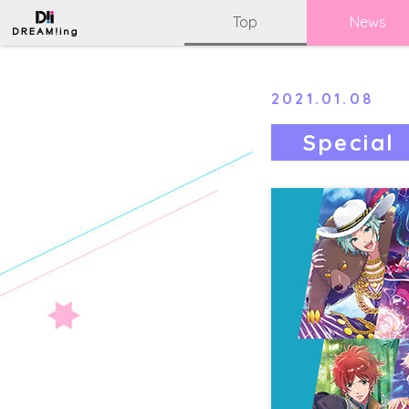
Top
News
2021.01.08