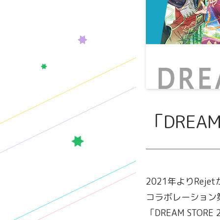
「DREA
2021年よりRe
コラボレーション第
「DREAM STOR