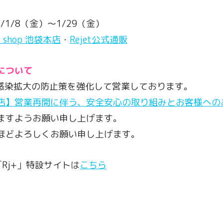
/1/8（金）〜1/29（金）
et shop 池袋本店
・
Rejet公式通販
について
pでは、感染拡大の防止策を強化して営業しております。
店】営業再開に伴う、安全安心の取り組みとお客様への
ますようお願い申し上げます。
ほどよろしくお願い申し上げます。
×「Rj+」特設サイトは
こちら