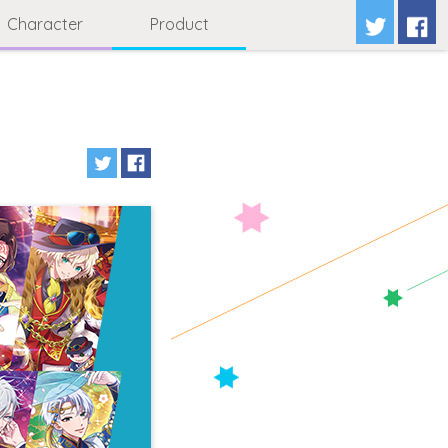
Character
Product