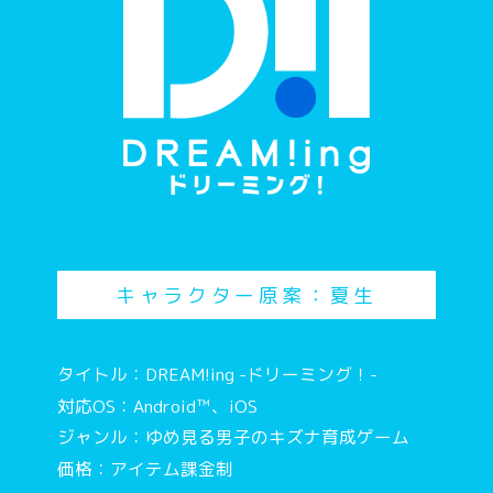
キャラクター原案：夏生
タイトル：DREAM!ing -ドリーミング！-
対応OS：Android™、iOS
ジャンル：ゆめ見る男子のキズナ育成ゲーム
価格：アイテム課金制