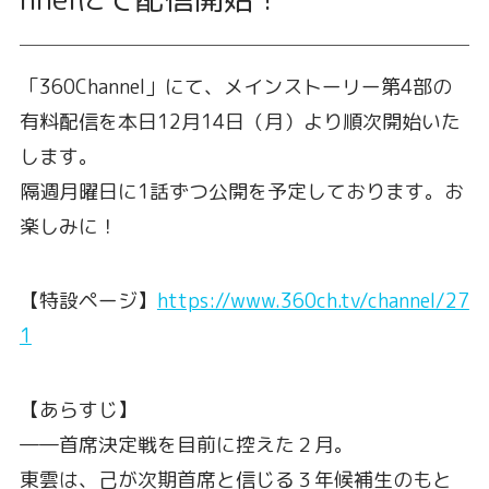
「360Channel」にて、メインストーリー第4部の
有料配信を本日12月14日（月）より順次開始いた
します。
隔週月曜日に1話ずつ公開を予定しております。お
楽しみに！
【特設ページ】
https://www.360ch.tv/channel/27
1
【あらすじ】
――首席決定戦を目前に控えた２月。
東雲は、己が次期首席と信じる３年候補生のもと