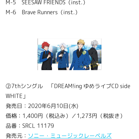
M-5 SEESAW FRIENDS（inst.）
M-6 Brave Runners（inst.）
②7thシングル 「DREAM!ing ゆめライブCD side
WHITE」
発売日：2020年6月10日(水)
価格：1,400円（税込み）／1,273円（税抜き）
品番：SRCL 11179
発売元：
ソニー・ミュージックレーベルズ