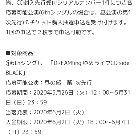
尚、CD封入先行受付シリアルナンバー1件につき各
応募可能公演(6thシングルの場合は、昼公演の第1
次先行)のチケット購入抽選申込を受け付けます。
1回の申込で２枚まで申込可能です。
■対象商品
①6thシングル 「DREAM!ing ゆめライブCD side
BLACK」
応募可能公演：昼の部 第1次先行
応募期間：2020年5月26日（火）12：00～5月31
日（日）23：59
当落発表：2020年6月2日（火）
入金期限：2020年6月2日（火）18：00～6月7日
（日）23：59