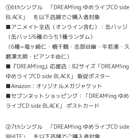
①6thシングル 「DREAM!ing ゆめライブCD side
BLACK」 を以下店舗でご購入者対象
■アニメイト全店（オンライン含む）：缶バッジ
（缶バッジ6種のうち1種ランダム）
（6種=竜ヶ崎仁・槙千鶴・志部谷幽・牛若湊・久
磨凛太朗・ビアンキ由仁）
■『DREAM!ing』応援店：B2サイズ「DREAM!ing
ゆめライブCD side BLACK」 販促ポスター
■Amazon：オリジナルメガジャケット
■セブンネットショッピング：「DREAM!ing ゆめ
ライブCD side BLACK」 ポストカード
②7thシングル 「DREAM!ing ゆめライブCD side
WHITE」 を以下店舗でご購入者対象