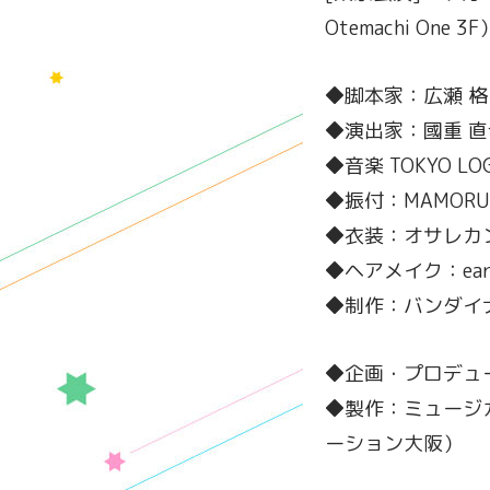
Otemachi One 3F
◆脚本家：広瀬 格
◆演出家：國重 直
◆音楽 TOKYO LOGI
◆振付：MAMORU
◆衣装：オサレカ
◆ヘアメイク：ear
◆制作：バンダイナ
◆企画・プロデュー
◆製作：ミュージカル「
ーション大阪）