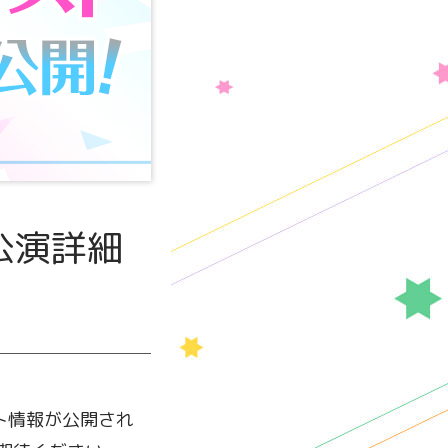
の公演詳細
スト情報が公開され