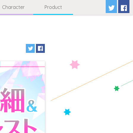
Character
Product