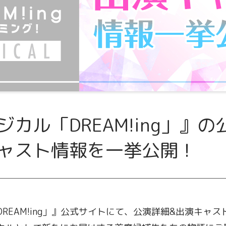
カル「DREAM!ing」』
ャスト情報を一挙公開！
REAM!ing」』公式サイトにて、公演詳細&出演キャ