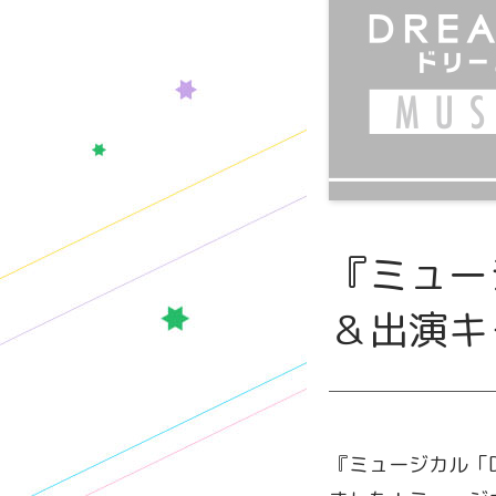
『ミュージ
＆出演キ
『ミュージカル「D