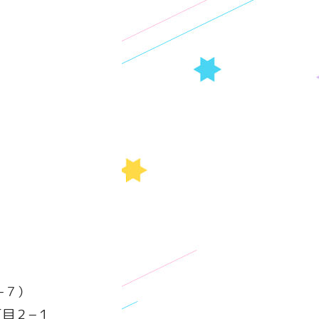
−７）
丁目２−１