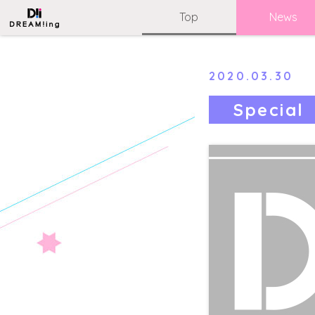
Top
News
2020.03.30