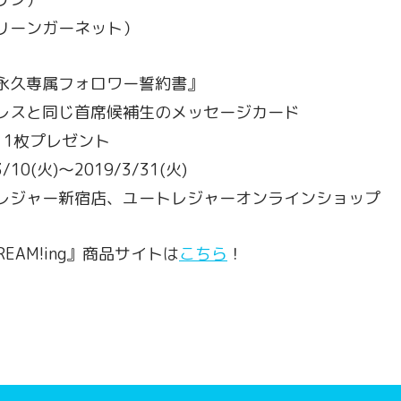
リーンガーネット）
永久専属フォロワー誓約書』
レスと同じ首席候補生のメッセージカード
、1枚プレゼント
10(火)～2019/3/31(火)
レジャー新宿店、ユートレジャーオンラインショップ
DREAM!ing』商品サイトは
こちら
！