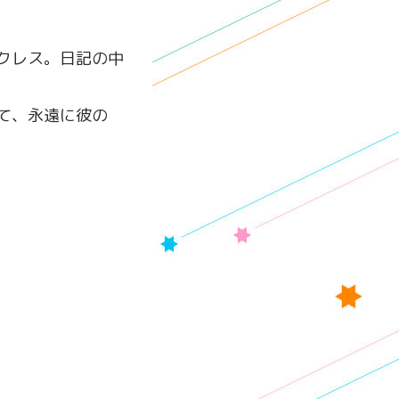
クレス。日記の中
て、永遠に彼の