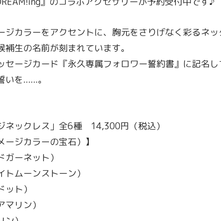
『DREAM!ing』のコラボアクセサリーが予約受付中です♪
ージカラーをアクセントに、胸元をさりげなく彩るネッ
候補生の名前が刻まれています。
ッセージカード『永久専属フォロワー誓約書』に記名し
......。
ネックレス」全6種 14,300円（税込）
メージカラーの宝石）】
ドガーネット）
イトムーンストーン）
ドット）
アマリン）
リン）