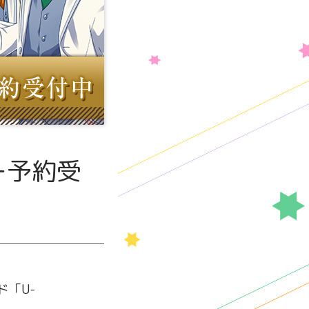
ー予約受
「U-