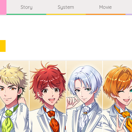
Story
System
Movie