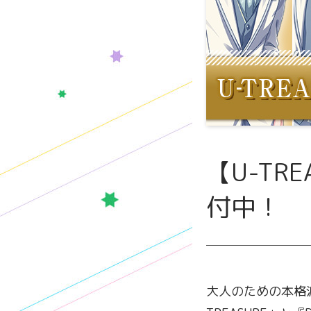
【U-TR
付中！
大人のための本格