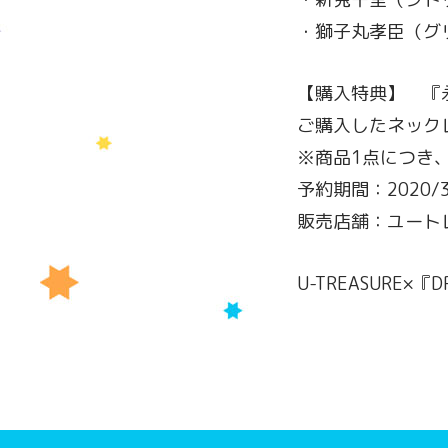
・獅子丸孝臣（グ
【購入特典】 『
ご購入したネック
※商品1点につき
予約期間：2020/3/
販売店舗：ユート
U-TREASURE×『