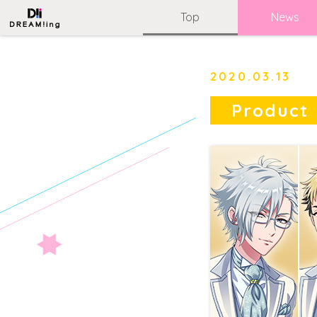
Top
News
2020.03.13