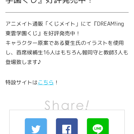
アニメイト通販「くじメイト」にて『DREAM!ing
東雲学園くじ』を好評発売中！
キャラクター原案である夏生氏のイラストを使用
し、首席候補生16人はもちろん報同守と教師3人も
登場致します♪
特設サイトは
こちら
！