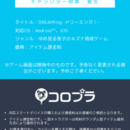
キャラクター原案：夏生
タイトル：DREAM!ing -ドリーミング！-
対応OS：Android™、iOS
ジャンル：ゆめ見る男子のキズナ育成ゲーム
価格：アイテム課金制
※ゲーム画面は開発中のものです。予告なく変更される場
合がございます。予めご了承ください。
対応スマートデバイスの購入および通信料はお客様のご負担となります。
アイテム課金制です。一部キャラクターは有料のランダム型アイテム提供
方式により提供されます。
20歳未満の方へ：アイテムを購入する際は、保護者から同意をもらうか、