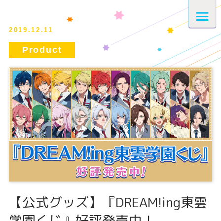
2019.12.11
【公式グッズ】『DREAM!ing東雲
学園くじ』好評発売中！