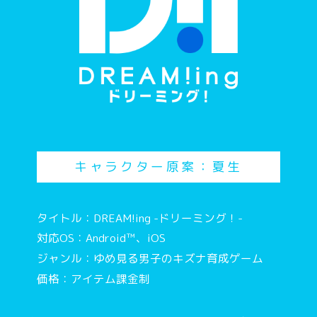
キャラクター原案：夏生
タイトル：DREAM!ing -ドリーミング！-
対応OS：Android™、iOS
ジャンル：ゆめ見る男子のキズナ育成ゲーム
価格：アイテム課金制