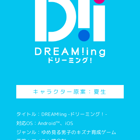
キャラクター原案：夏生
タイトル：DREAM!ing -ドリーミング！-
対応OS：Android™、iOS
ジャンル：ゆめ見る男子のキズナ育成ゲーム