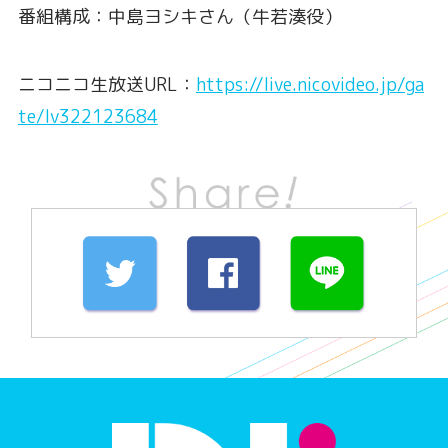
番組構成：中島ヨシキさん（牛若湊役）
ニコニコ生放送URL：
https://live.nicovideo.jp/ga
te/lv322123684