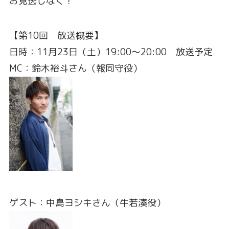
お見逃しなく！
【第10回 放送概要】
日時：11月23日（土）19:00～20:00 放送予定
MC：鈴木裕斗さん（報同守役）
ゲスト：中島ヨシキさん（牛若湊役）