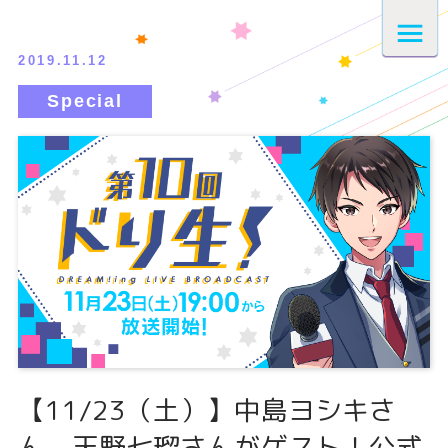
2019.11.12
【11/23（土）】中島ヨシキさ
ん、天野七瑠さんがゲスト！公式