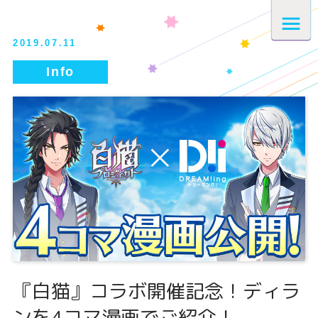
2019.07.11
『白猫』コラボ開催記念！ディラ
ンを4コマ漫画でご紹介！