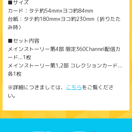
■サイズ
カード：タテ約54mm×ヨコ約84mm
台紙：タテ約180mm×ヨコ約230mm（折りたた
み時）
■セット内容
メインストーリー第4部 限定360Channel配信カ
ード...1枚
メインストーリー第1,2部 コレクションカード...
各1枚
※詳細につきましては、
こちら
をご覧くださ
い。