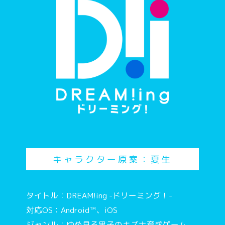
キャラクター原案：夏生
タイトル：DREAM!ing -ドリーミング！-
対応OS：Android™、iOS
ジャンル：ゆめ見る男子のキズナ育成ゲーム