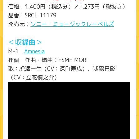
価格：1,400円（税込み）／1,273円（税抜き）
品番：SRCL 11179
発売元：
ソニー・ミュージックレーベルズ
＜収録曲＞
M-1
Amnesia
作詞・作曲・編曲：ESME MORI
歌：虎澤一生（CV：深町寿成）、浅霧巳影
（CV：立花慎之介）