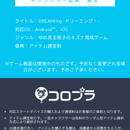
キャラクター原案：夏生
タイトル：DREAM!ing -ドリーミング！-
対応OS：Android™、iOS
ジャンル：ゆめ見る男子のキズナ育成ゲーム
価格：アイテム課金制
※ゲーム画面は開発中のものです。予告なく変更される場
合がございます。予めご了承ください。
対応スマートデバイスの購入および通信料はお客様のご負担となります。
アイテム課金制です。一部キャラクターは有料のランダム型アイテム提供
方式により提供されます。
20歳未満の方へ：アイテムを購入する際は、保護者から同意をもらうか、