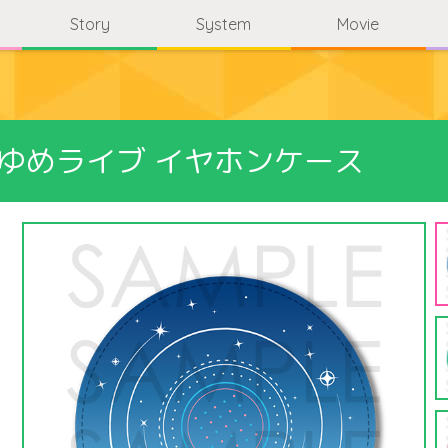
Story
System
Movie
ng ゆめライブ イヤホンケース