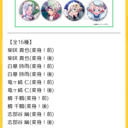
【全16種】
柴咲 真也(変身！前)
柴咲 真也(変身！後)
白華 時雨(変身！前)
白華 時雨(変身！後)
竜ヶ崎 仁(変身！前)
竜ヶ崎 仁(変身！後)
槙 千鶴(変身！前)
槙 千鶴(変身！後)
志部谷 幽(変身！前)
志部谷 幽(変身！後)