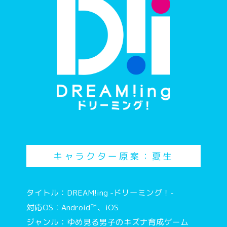
キャラクター原案：夏生
タイトル：DREAM!ing -ドリーミング！-
対応OS：Android™、iOS
ジャンル：ゆめ見る男子のキズナ育成ゲーム