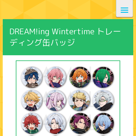
DREAM!ing Wintertime トレー
ディング缶バッジ