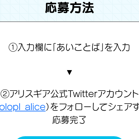
応募方法
①入力欄に「あいことば」を入力
②アリスギア公式Twitterアカウント
lopl_alice
）をフォローしてシェア
応募完了