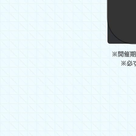
※開催期
※必