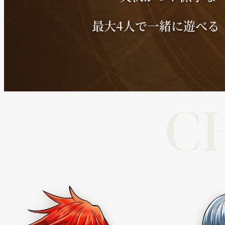
最大4人で一緒に遊べる
C