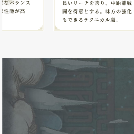
意なバランス
長いリーチを誇り、中距離戦
撃性能が高
闘を得意とする。味方の強化
もできるテクニカル職。