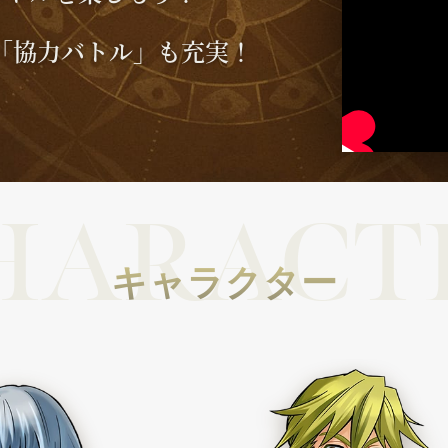
「協力バトル」も充実！
HARACT
キャラクター