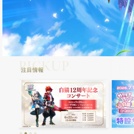
PICKUP
注目情報