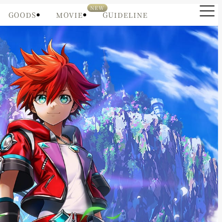
GOODS
MOVIE
GUIDELINE