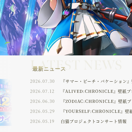
LATEST NEWS
最新ニュース
2026.07.30
『サマー・ビーチ・バケーション』
2026.07.12
『ALIVED:CHRONICLE』壁紙
2026.06.30
『ZODIAC:CHRONICLE』壁紙
2026.05.29
『YOURSELF:CHRONICLE』
2026.05.19
白猫プロジェクトコンサート情報