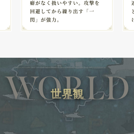
癖がなく扱いやすい。攻撃を
回避してから繰り出す「一
閃」が強力。
WORLD
世界観