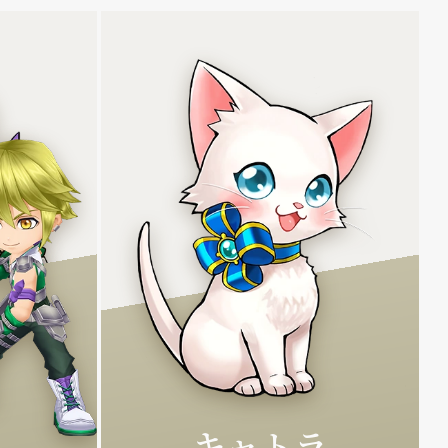
S
RACTER
ー
LD
キャトラ