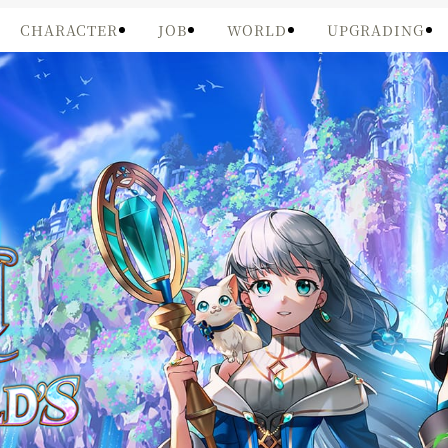
CHARACTER
JOB
WORLD
UPGRADING