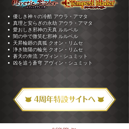
優しき神々の冷酷 アウラ・アマタ
真理と安らぎの永劫 アウラ・アマタ
愛おしき邪神の天真 ルルベル
闇の中で微笑む邪神 ルルベル
天昇輪廻の真狐 クオン・リムセ
浄き陰陽の輪光 クオン・リムセ
蒼天の奔流 アヴィン・シュミット
凶を追う蒼穹 アヴィン・シュミット